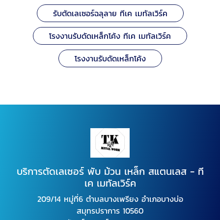
รับตัดเลเซอร์ฉลุลาย ทีเค เมทัลเวิร์ค
โรงงานรับดัดเหล็กโค้ง ทีเค เมทัลเวิร์ค
โรงงานรับดัดเหล็กโค้ง
บริการตัดเลเซอร์ พับ ม้วน เหล็ก สแตนเลส - ที
เค เมทัลเวิร์ค
209/14 หมู่ที่6 ตำบลบางเพรียง อำเภอบางบ่อ
สมุทรปราการ 10560