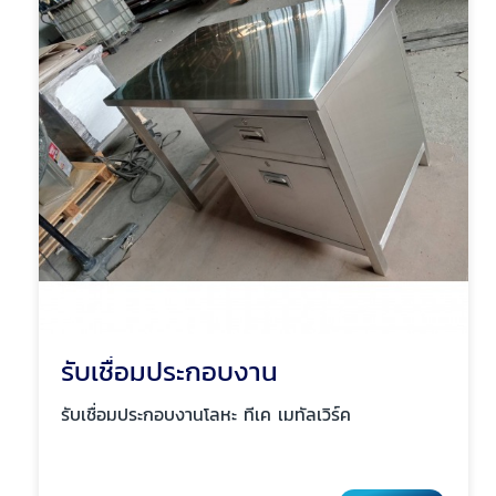
รับเชื่อมประกอบงาน
รับเชื่อมประกอบงานโลหะ ทีเค เมทัลเวิร์ค