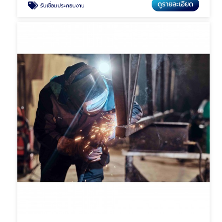
ดูรายละเอียด
รับเชื่อมประกอบงาน