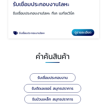
รับเชื่อมประกอบงานโลหะ
รับเชื่อมประกอบงานโลหะ ทีเค เมทัลเวิร์ค
ดูรายละเอียด
รับเชื่อมประกอบงานโลหะ
คำค้นสินค้า
รับเชื่อมประกอบงาน
รับตัดเลเซอร์ สมุทรปราการ
รับม้วนเหล็ก สมุทรปราการ