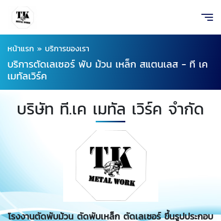
หน้าแรก
»
บริการของเรา
บริการตัดเลเซอร์ พับ ม้วน เหล็ก สแตนเลส - ที เค
เมทัลเวิร์ค
บริษัท ที.เค เมทัล เวิร์ค จำกัด
โรงงานตัดพับม้วน ตัดพับเหล็ก ตัดเลเซอร์ ขึ้นรูปประกอบ