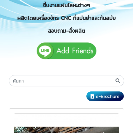
ชิ้นงานแผ่นโลหะต่างๆ
ผลิตโดยเครื่องจักร CNC ที่แม่นยำและทันสมัย
สอบถาม-สั่งผลิต
e-Brochure