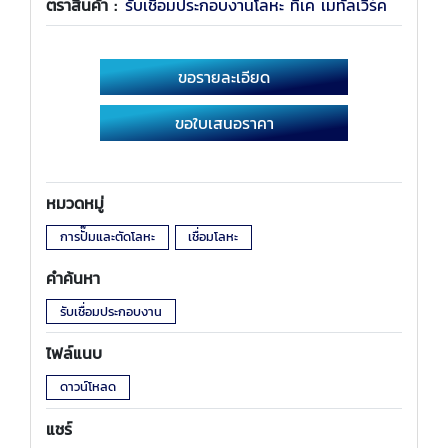
ตราสินค้า :
รับเชื่อมประกอบงานโลหะ ทีเค เมทัลเวิร์ค
ขอรายละเอียด
ขอใบเสนอราคา
หมวดหมู่
การปั๊มและตัดโลหะ
เชื่อมโลหะ
คำค้นหา
รับเชื่อมประกอบงาน
ไฟล์แนบ
ดาวน์โหลด
แชร์