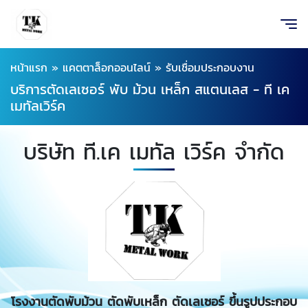
หน้าแรก
»
แคตตาล็อกออนไลน์
»
รับเชื่อมประกอบงาน
บริการตัดเลเซอร์ พับ ม้วน เหล็ก สแตนเลส - ที เค
เมทัลเวิร์ค
บริษัท ที.เค เมทัล เวิร์ค จำกัด
โรงงานตัดพับม้วน ตัดพับเหล็ก ตัดเลเซอร์ ขึ้นรูปประกอบ