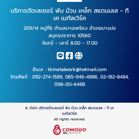
บริการตัดเลเซอร์ พับ ม้วน เหล็ก สแตนเลส - ที
เค เมทัลเวิร์ค
209/14 หมู่ที่6 ตำบลบางเพรียง อำเภอบางบ่อ
สมุทรปราการ 10560
จันทร์ - เสาร์ 8.00 - 17.00
อีเมล :
tkmetalwork@hotmail.com
โทรศัพท์ :
092-274-1589
,
065-946-4886
,
02-182-8484
,
098-251-6488
© 2569
บริการตัดเลเซอร์ พับ ม้วน เหล็ก สแตนเลส - ที เค
เมทัลเวิร์ค
All rights reserved.