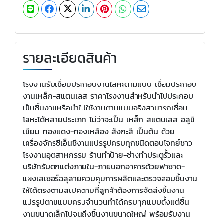
รายละเอียดสินค้า
โรงงานรับเชื่อมประกอบงานโลหะตามแบบ เชื่อมประกอบ
งานเหล็ก-สแตนเลส ราคาโรงงานสำหรับนำไปประกอบ
เป็นชิ้นงานหรือนำไปใช้งานตามแบบจริงสามารถเชื่อม
โลหะได้หลายประเภท ไม่ว่าจะเป็น เหล็ก สแตนเลส อลูมิ
เนียม ทองแดง-ทองเหลือง สังกะสี เป็นต้น ด้วย
เครื่องจักรซีเอ็นซีงานแปรรูปครบทุกชนิดตอบโจทย์ชาว
โรงงานอุตสาหกรรม ร้านทำป้าย-ช่างทำประตูรั้วและ
บริษัทรับตกแต่งภายใน-ภายนอกอาคารด้วยฟาซาด-
แผงเลเซอร์ฉลุลายควบคุมการผลิตและตรวจสอบชิ้นงาน
ให้ได้ตรงตามสเปคตามที่ลูกค้าต้องการจัดส่งชิ้นงาน
แปรรูปตามแบบครบจำนวนทำได้ครบทุกแบบตั้งแต่ชิ้น
งานขนาดเล็กไปจนถึงชิ้นงานขนาดใหญ่ พร้อมรับงาน