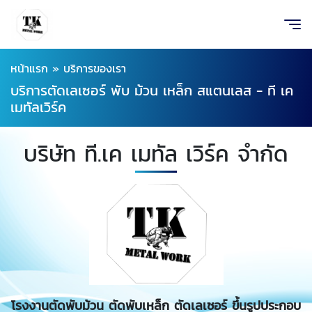
หน้าแรก
»
บริการของเรา
บริการตัดเลเซอร์ พับ ม้วน เหล็ก สแตนเลส - ที เค
เมทัลเวิร์ค
บริษัท ที.เค เมทัล เวิร์ค จำกัด
โรงงานตัดพับม้วน ตัดพับเหล็ก ตัดเลเซอร์ ขึ้นรูปประกอบ