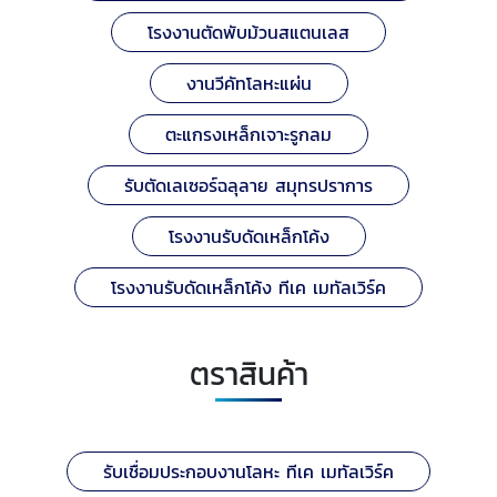
โรงงานตัดพับม้วนสแตนเลส
งานวีคัทโลหะแผ่น
ตะแกรงเหล็กเจาะรูกลม
รับตัดเลเซอร์ฉลุลาย สมุทรปราการ
โรงงานรับดัดเหล็กโค้ง
โรงงานรับดัดเหล็กโค้ง ทีเค เมทัลเวิร์ค
ตราสินค้า
รับเชื่อมประกอบงานโลหะ ทีเค เมทัลเวิร์ค