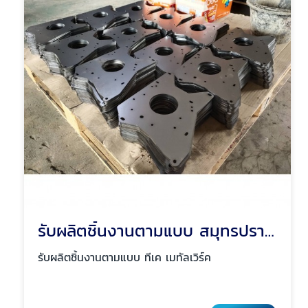
รับผลิตชิ้นงานตามแบบ สมุทรปราการ
รับผลิตชิ้นงานตามแบบ ทีเค เมทัลเวิร์ค