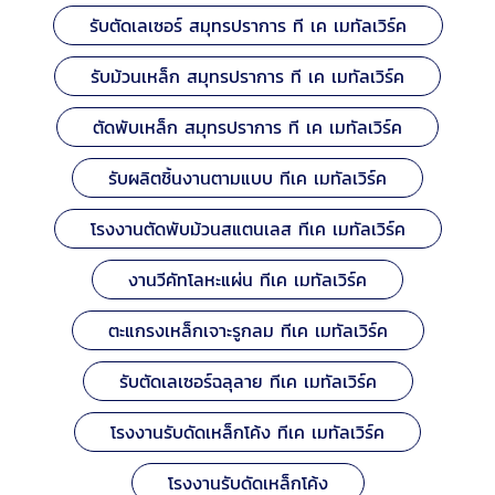
รับตัดเลเซอร์ สมุทรปราการ ที เค เมทัลเวิร์ค
รับม้วนเหล็ก สมุทรปราการ ที เค เมทัลเวิร์ค
ตัดพับเหล็ก สมุทรปราการ ที เค เมทัลเวิร์ค
รับผลิตชิ้นงานตามแบบ ทีเค เมทัลเวิร์ค
โรงงานตัดพับม้วนสแตนเลส ทีเค เมทัลเวิร์ค
งานวีคัทโลหะแผ่น ทีเค เมทัลเวิร์ค
ตะแกรงเหล็กเจาะรูกลม ทีเค เมทัลเวิร์ค
รับตัดเลเซอร์ฉลุลาย ทีเค เมทัลเวิร์ค
โรงงานรับดัดเหล็กโค้ง ทีเค เมทัลเวิร์ค
โรงงานรับดัดเหล็กโค้ง