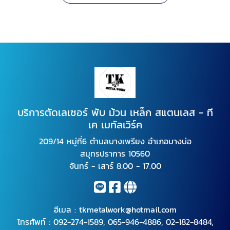
บริการตัดเลเซอร์ พับ ม้วน เหล็ก สแตนเลส - ที
เค เมทัลเวิร์ค
209/14 หมู่ที่6 ตำบลบางเพรียง อำเภอบางบ่อ
สมุทรปราการ 10560
จันทร์ - เสาร์ 8.00 - 17.00
อีเมล :
tkmetalwork@hotmail.com
โทรศัพท์ :
092-274-1589
,
065-946-4886
,
02-182-8484
,